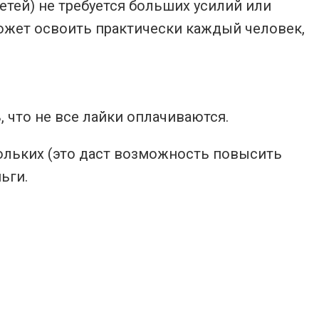
етей) не требуется больших усилий или
может освоить практически каждый человек,
, что не все лайки оплачиваются.
кольких (это даст возможность повысить
ьги.