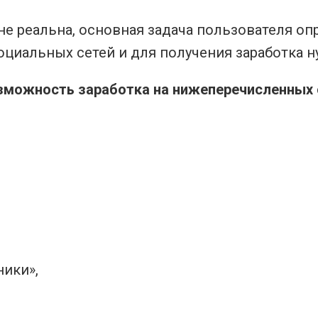
е реальна, основная задача пользователя опр
оциальных сетей и для получения заработка н
зможность заработка на нижеперечисленных 
ники»,