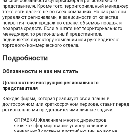
на себя обязанности супервайзера и регионального
представителя. Кроме того, территориальный менеджер
тоже есть далеко не во всех компаниях. Но как раз они
управляют регионалами, в зависимости от качества
покрытия точек продаж по стране, объемов продаж и
возврата средств. Если в штате нет территориального
менеджера, то региональный представитель
подчиняется директору компании или руководителю
торгового/коммерческого отдела.
Подробности
Обязанности и как им стать
Должностная инструкция регионального
представителя
Каждая фирма, которая реализует свои планы в
долгосрочном или краткосрочном периоде, ставит перед
региональными представителями личные задачи.
СПРАВКА! Желанием многих директоров
является формирование универсальной и
уникальной системы дистрибьюции, но вот не