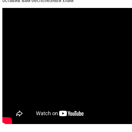
оставив вам бесполезный хлам.