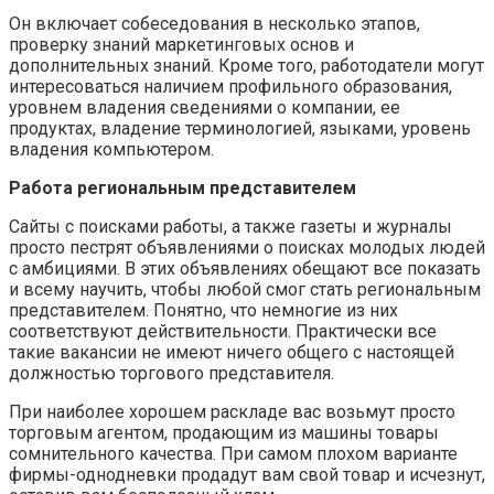
Он включает собеседования в несколько этапов,
проверку знаний маркетинговых основ и
дополнительных знаний. Кроме того, работодатели могут
интересоваться наличием профильного образования,
уровнем владения сведениями о компании, ее
продуктах, владение терминологией, языками, уровень
владения компьютером.
Работа региональным представителем
Сайты с поисками работы, а также газеты и журналы
просто пестрят объявлениями о поисках молодых людей
с амбициями. В этих объявлениях обещают все показать
и всему научить, чтобы любой смог стать региональным
представителем. Понятно, что немногие из них
соответствуют действительности. Практически все
такие вакансии не имеют ничего общего с настоящей
должностью торгового представителя.
При наиболее хорошем раскладе вас возьмут просто
торговым агентом, продающим из машины товары
сомнительного качества. При самом плохом варианте
фирмы-однодневки продадут вам свой товар и исчезнут,