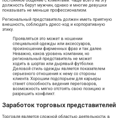
постоянное общение с клиентами. Чаще всего на эту
должность берут мужчин, однако и многие девушки
показывать не меньше профессионализм.
Региональный представитель должен иметь приятную
внешность, соблюдать дресс-код и корпоративную
этику.
Проявляться это может в ношении
специальной одежды или аксессуаров,
произношении фирменных фраз и так далее.
Неважно, каков уровень компании, но
региональный представитель не может
ходить в шортах или дырявый футболке.
Деловой стиль одежды является показателем
серьезного отношения к нему со стороны
клиента. Хорошим подспорьем для карьеры
станет способность ведения переговоров,
возможность мягко отстоять свою позицию и
разрешить конфликт.
Заработок торговых представителей
Торговля является сложной областью деятельности, в