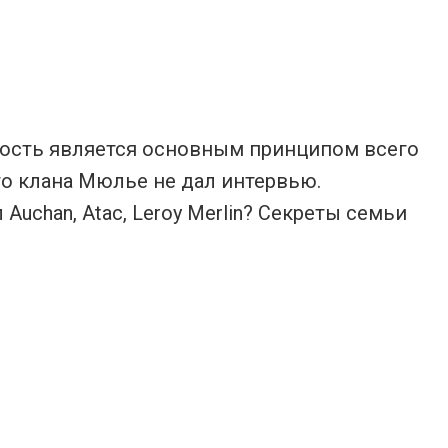
ность является основным принципом всего
го клана Мюлье не дал интервью.
uchan, Atac, Leroy Merlin? Секреты семьи