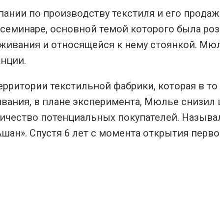
ании по производству текстиля и его продаж
семинаре, основной темой которого была роз
живания и относящейся к нему стоянкой. Мюль
нции.
рритории текстильной фабрики, которая в то
ивания, в плане эксперимента, Мюлье снизил
ичество потенциальных покупателей. Называл
шан». Спустя 6 лет с момента открытия перво