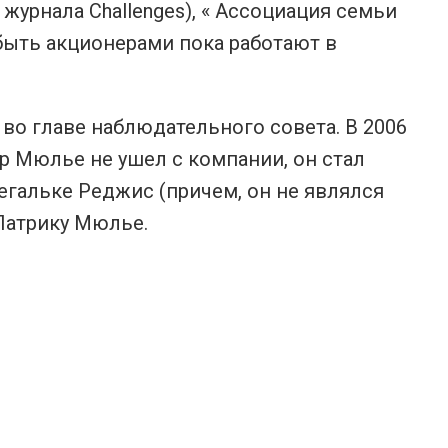
журнала Challenges), « Ассоциация семьи
быть акционерами пока работают в
во главе наблюдательного совета. В 2006
р Мюлье не ушел с компании, он стал
Дегальке Реджис (причем, он не являлся
Патрику Мюлье.