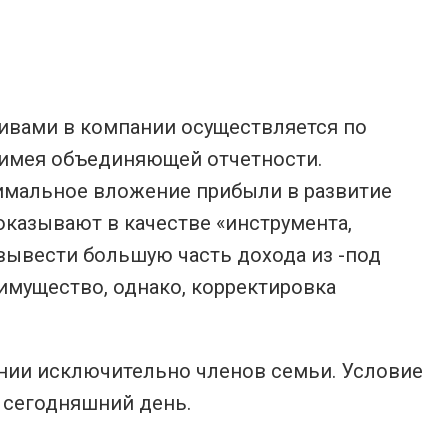
тивами в компании осуществляется по
 имея объединяющей отчетности.
имальное вложение прибыли в развитие
оказывают в качестве «инструмента,
вывести большую часть дохода из -под
 имущество, однако, корректировка
ении исключительно членов семьи. Условие
о сегодняшний день.