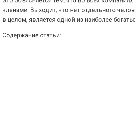
Это объясняется тем, что во всех компани
членами. Выходит, что нет отдельного челов
в целом, является одной из наиболее богаты
Содержание статьи: