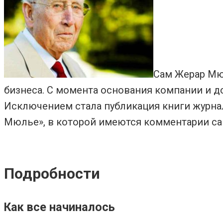
Сам Жерар Мю
бизнеса. С момента основания компании и д
Исключением стала публикация книги журнали
Мюлье», в которой имеются комментарии са
Подробности
Как все начиналось