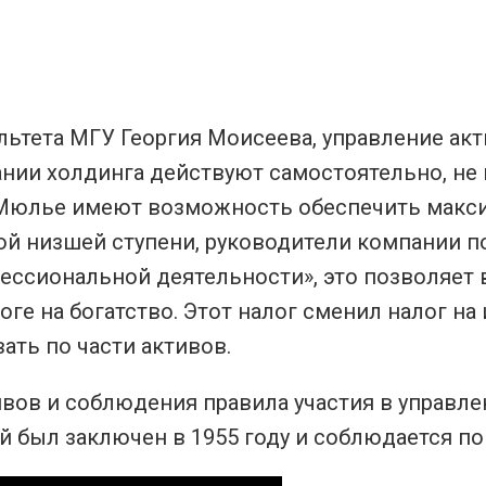
ьтета МГУ Георгия Моисеева, управление ак
ании холдинга действуют самостоятельно, не
 Мюлье имеют возможность обеспечить макс
ой низшей ступени, руководители компании п
ссиональной деятельности», это позволяет 
оге на богатство. Этот налог сменил налог на
ать по части активов.
ивов и соблюдения правила участия в управл
й был заключен в 1955 году и соблюдается п