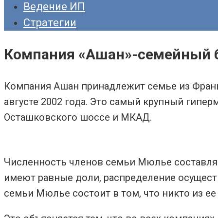
Ведение ИП
Стратегии
Компания «Ашан»-семейный 
Компания Ашан принадлежит семье из Франци
августе 2002 года. Это самый крупный гипе
Осташковского шоссе и МКАД.
Численность членов семьи Мюлье составляет
имеют равные доли, распределение осуществ
семьи Мюлье состоит в том, что никто из ее