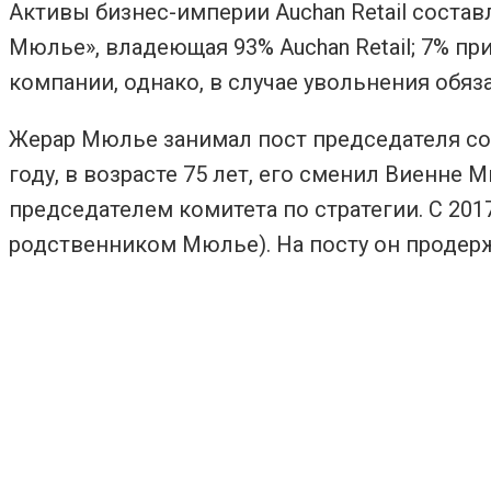
Активы бизнес-империи Auchan Retail состав
Мюлье», владеющая 93% Auchan Retail; 7% п
компании, однако, в случае увольнения обяз
Жерар Мюлье занимал пост председателя сове
году, в возрасте 75 лет, его сменил Виенне
председателем комитета по стратегии. С 201
родственником Мюлье). На посту он продерж