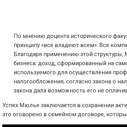
По мнению доцента исторического факул
принципу «все владеют всем». Все комп
Благодаря применению этой структуры,
бизнеса: доход, сформированный на сам
используемого для осуществления профе
налогообложения, согласно закона о нал
закона дала возможность его не оплачив
Успех Мюлье заключается в сохранении акт
это оговорено в семейном договоре, которы