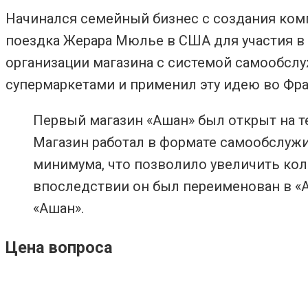
Начинался семейный бизнес с создания комп
поездка Жерара Мюлье в США для участия в 
организации магазина с системой самообслу
супермаркетами и применил эту идею во Фра
Первый магазин «Ашан» был открыт на те
Магазин работал в формате самообслуж
минимума, что позволило увеличить кол
впоследствии он был переименован в «А
«Ашан».
Цена вопроса