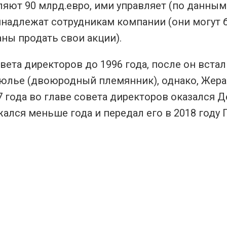
ляют 90 млрд.евро, ими управляет (по данным 
ринадлежат сотрудникам компании (они могут 
аны продать свои акции).
та директоров до 1996 года, после он встал 
 Мюлье (двоюродный племянник), однако, Жера
7 года во главе совета директоров оказался 
ался меньше года и передал его в 2018 году 