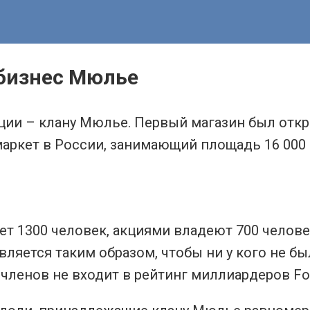
бизнес Мюлье
и – клану Мюлье. Первый магазин был открыт
рмаркет в России, занимающий площадь 16 000
 1300 человек, акциями владеют 700 человек.
ляется таким образом, чтобы ни у кого не б
 членов не входит в рейтинг миллиардеров Fo