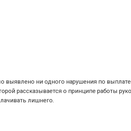
ыло выявлено ни одного нарушения по выплате
которой рассказывается о принципе работы ру
плачивать лишнего.